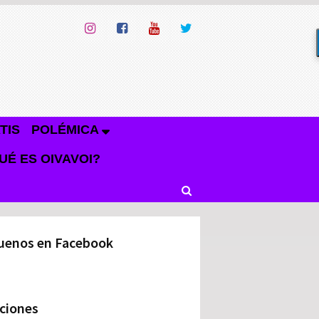
TIS
POLÉMICA
UÉ ES OIVAVOI?
uenos en Facebook
ciones