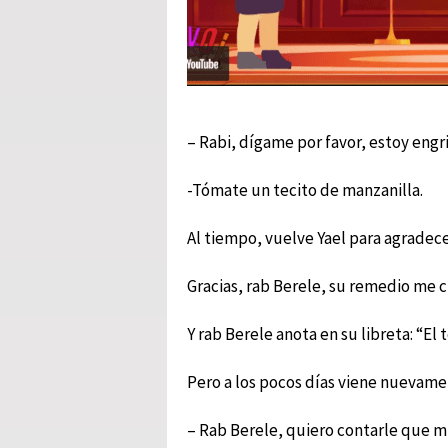
– Rabi, dígame por favor, estoy engr
-Tómate un tecito de manzanilla.
Al tiempo, vuelve Yael para agradece
Gracias, rab Berele, su remedio me 
Y rab Berele anota en su libreta: “El 
Pero a los pocos días viene nuevame
– Rab Berele, quiero contarle que mi