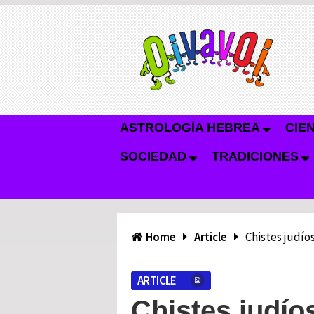
ASTROLOGÍA HEBREA
CIE
SOCIEDAD
TRADICIONES
Home
Article
Chistes judíos
ARTICLE
Chistes judío