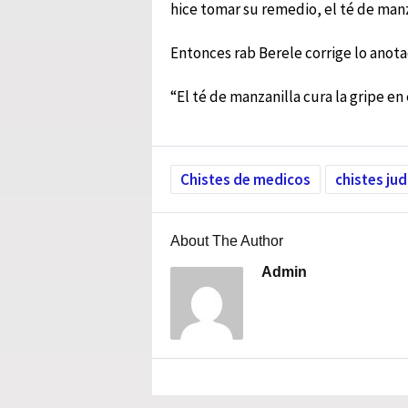
hice tomar su remedio, el té de man
Entonces rab Berele corrige lo anota
“El té de manzanilla cura la gripe en 
Chistes de medicos
chistes jud
About The Author
Admin