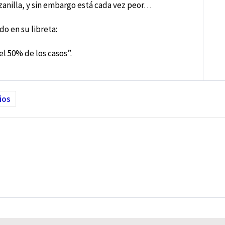
zanilla, y sin embargo está cada vez peor…
do en su libreta:
el 50% de los casos”.
ios