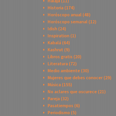
Halajá
(11)
Historia
(174)
Horóscopo anual
(48)
Horóscopo semanal
(12)
Idish
(24)
Inspiration
(1)
Kabalá
(64)
Kashrut
(9)
Libros gratis
(20)
Literatura
(72)
Medio ambiente
(30)
Mujeres que debes conocer
(29)
Música
(155)
No aclares que oscurece
(21)
Pareja
(32)
Pasatiempos
(6)
Periodismo
(5)