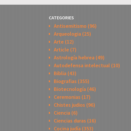
CATEGORIES
Antisemitismo
(96)
Arqueologia
(25)
Arte
(12)
Article
(7)
Astrología hebrea
(49)
Autodefensa intelectual
(10)
Biblia
(43)
Biografias
(355)
Biotecnología
(46)
Ceremonias
(17)
Chistes judios
(96)
Ciencia
(6)
Ciencias duras
(16)
Cocina judía
(353)