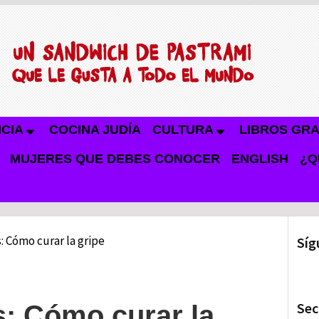
NCIA
COCINA JUDÍA
CULTURA
LIBROS GRA
MUJERES QUE DEBES CONOCER
ENGLISH
¿Q
: Cómo curar la gripe
Síg
Sec
s: Cómo curar la