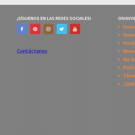
¡SÍGUENOS EN LAS REDES SOCIALES!
OIVAVO
Hom
Home
Horó
Contáctanos
Mem
No A
Polít
Térm
¿Qué